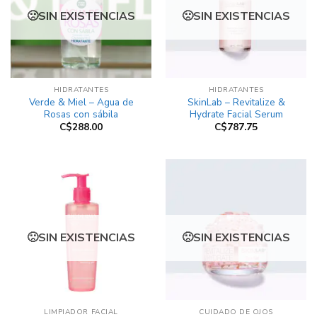
SIN EXISTENCIAS
SIN EXISTENCIAS
HIDRATANTES
HIDRATANTES
Verde & Miel – Agua de
SkinLab – Revitalize &
Rosas con sábila
Hydrate Facial Serum
C$
288.00
C$
787.75
SIN EXISTENCIAS
SIN EXISTENCIAS
LIMPIADOR FACIAL
CUIDADO DE OJOS