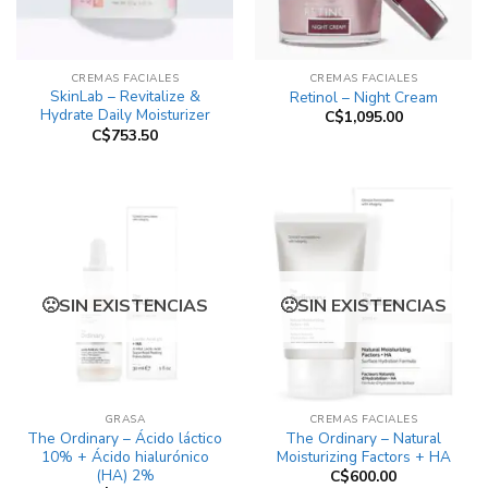
CREMAS FACIALES
CREMAS FACIALES
SkinLab – Revitalize &
Retinol – Night Cream
Hydrate Daily Moisturizer
C$
1,095.00
C$
753.50
SIN EXISTENCIAS
SIN EXISTENCIAS
GRASA
CREMAS FACIALES
The Ordinary – Ácido láctico
The Ordinary – Natural
10% + Ácido hialurónico
Moisturizing Factors + HA
(HA) 2%
C$
600.00