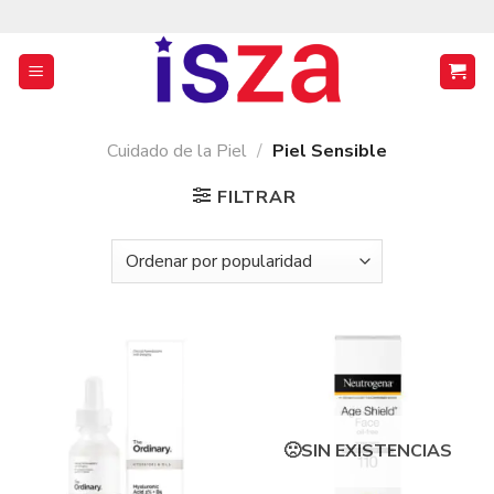
Saltar
al
contenido
Cuidado de la Piel
/
Piel Sensible
FILTRAR
SIN EXISTENCIAS