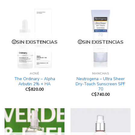
SIN EXISTENCIAS
SIN EXISTENCIAS
ACNÉ
MANCHAS
The Ordinary – Alpha
Neutrogena – Ultra Sheer
Arbutin 2% + HA
Dry-Touch Sunscreen SPF
70
C$
820.00
C$
740.00