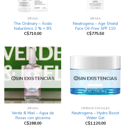
GRASA
GRASA
The Ordinary – Ácido
Neutrogena – Age Shield
hialurónico 2 % + B5
Face Oil-Free SPF 110
C$
710.00
C$
775.50
SIN EXISTENCIAS
SIN EXISTENCIAS
GRASA
CREMAS FACIALES
Verde & Miel – Agua de
Neutrogena – Hydro Boost
Rosas con glicerina
Water Gel
C$
288.00
C$
1,120.00