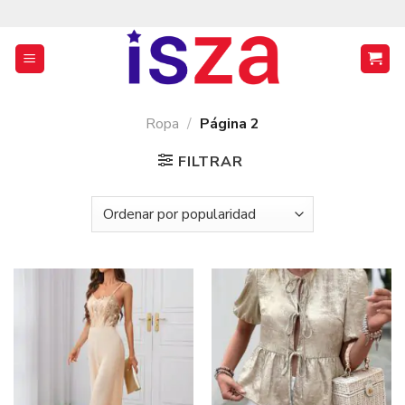
Saltar
al
contenido
Ropa
/
Página 2
FILTRAR