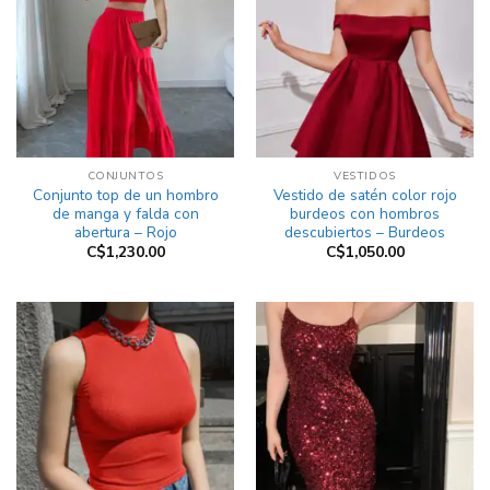
CONJUNTOS
VESTIDOS
Conjunto top de un hombro
Vestido de satén color rojo
de manga y falda con
burdeos con hombros
abertura – Rojo
descubiertos – Burdeos
C$
1,230.00
C$
1,050.00