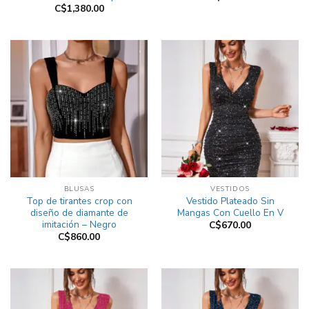
C$
1,380.00
BLUSAS
VESTIDOS
Top de tirantes crop con
Vestido Plateado Sin
diseño de diamante de
Mangas Con Cuello En V
imitación – Negro
C$
670.00
C$
860.00