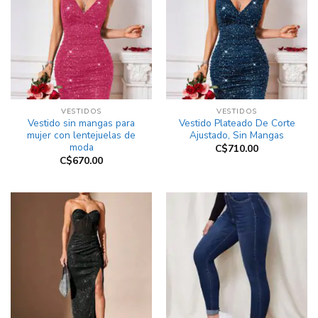
VESTIDOS
VESTIDOS
Vestido sin mangas para
Vestido Plateado De Corte
mujer con lentejuelas de
Ajustado, Sin Mangas
moda
C$
710.00
C$
670.00