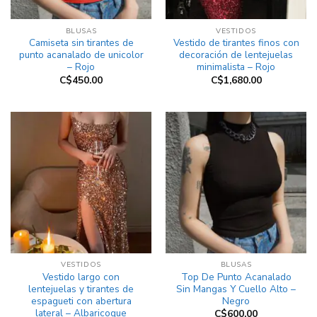
BLUSAS
VESTIDOS
Camiseta sin tirantes de
Vestido de tirantes finos con
punto acanalado de unicolor
decoración de lentejuelas
– Rojo
minimalista – Rojo
C$
450.00
C$
1,680.00
VESTIDOS
BLUSAS
Vestido largo con
Top De Punto Acanalado
lentejuelas y tirantes de
Sin Mangas Y Cuello Alto –
espagueti con abertura
Negro
lateral – Albaricoque
C$
600.00