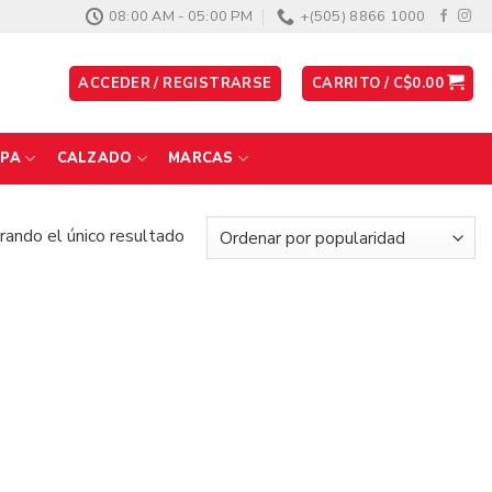
08:00 AM - 05:00 PM
+(505) 8866 1000
ACCEDER / REGISTRARSE
CARRITO /
C$
0.00
PA
CALZADO
MARCAS
ando el único resultado