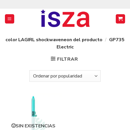
Saltar
al
contenido
color LAGIRL shockwaveneon del producto
/
GP735
Electric
FILTRAR
SIN EXISTENCIAS