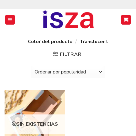
Saltar
al
contenido
Color del producto
/
Translucent
FILTRAR
SIN EXISTENCIAS