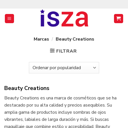
Saltar
al
contenido
Marcas
/
Beauty Creations
FILTRAR
Beauty Creations
Beauty Creations es una marca de cosméticos que se ha
destacado por su alta calidad y precios asequibles. Su
amplia gama de productos incluye sombras de ojos
vibrantes, labiales de larga duración y más. Si buscas
maquillaje que combine estilo y accesibilidad, Beauty