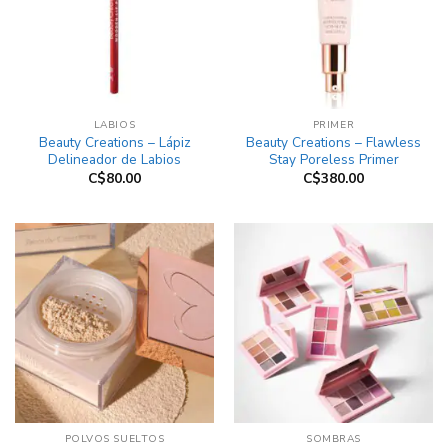
LABIOS
PRIMER
Beauty Creations – Lápiz
Beauty Creations – Flawless
Delineador de Labios
Stay Poreless Primer
C$
80.00
C$
380.00
POLVOS SUELTOS
SOMBRAS