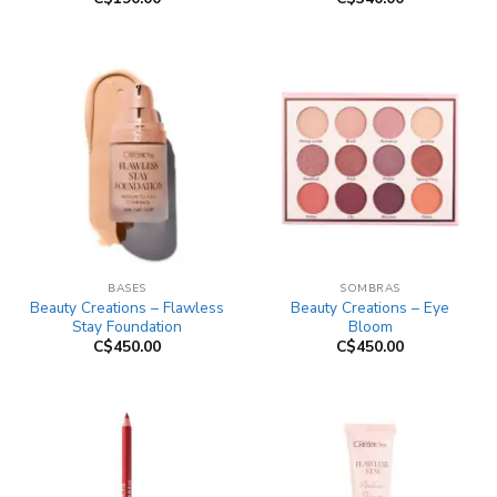
BASES
SOMBRAS
Beauty Creations – Flawless
Beauty Creations – Eye
Stay Foundation
Bloom
C$
450.00
C$
450.00