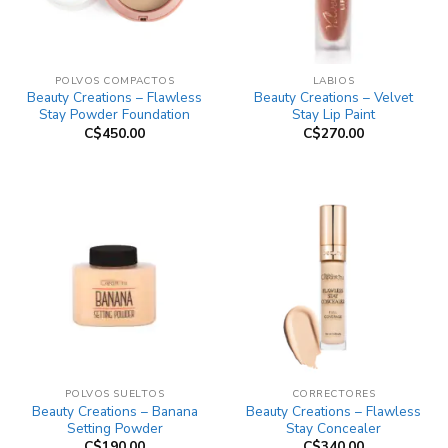
POLVOS COMPACTOS
LABIOS
Beauty Creations – Flawless
Beauty Creations – Velvet
Stay Powder Foundation
Stay Lip Paint
C$
450.00
C$
270.00
POLVOS SUELTOS
CORRECTORES
Beauty Creations – Banana
Beauty Creations – Flawless
Setting Powder
Stay Concealer
C$
190.00
C$
340.00