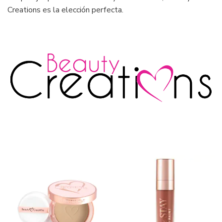
Creations es la elección perfecta.