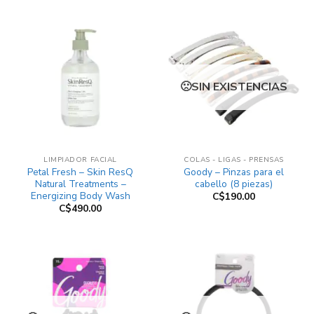
SIN EXISTENCIAS
LIMPIADOR FACIAL
COLAS - LIGAS - PRENSAS
Petal Fresh – Skin ResQ
Goody – Pinzas para el
Natural Treatments –
cabello (8 piezas)
Energizing Body Wash
C$
190.00
C$
490.00