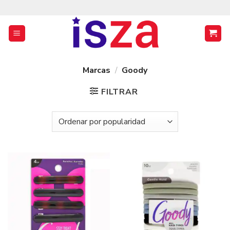
Saltar
al
contenido
Marcas
/
Goody
FILTRAR