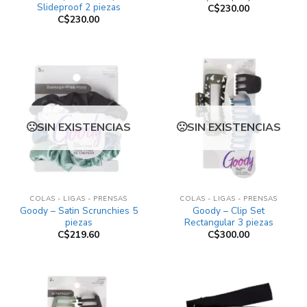
Slideproof 2 piezas
C$
230.00
C$
230.00
SIN EXISTENCIAS
SIN EXISTENCIAS
COLAS - LIGAS - PRENSAS
COLAS - LIGAS - PRENSAS
Goody – Satin Scrunchies 5
Goody – Clip Set
piezas
Rectangular 3 piezas
C$
219.60
C$
300.00