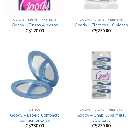
COLAS - LIGAS - PRENSAS
COLAS - LIGAS - PRENSAS
Goody – Pinzas 4 piezas
Goody – Elásticos 10 piezas
C$
170.00
C$
270.00
OTROS
COLAS - LIGAS - PRENSAS
Goody – Espejo Compacto
Goody – Snap Clips Metal
con aumento 3x
10 piezas
C$
230.00
C$
270.00