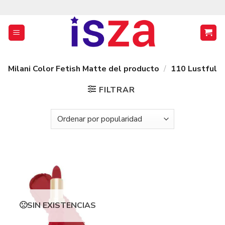
Saltar
al
contenido
Milani Color Fetish Matte del producto
/
110 Lustful
FILTRAR
SIN EXISTENCIAS