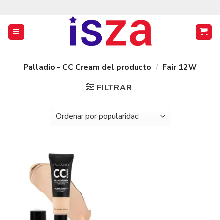
Saltar
al
contenido
Palladio - CC Cream del producto
/
Fair 12W
FILTRAR