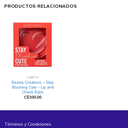
PRODUCTOS RELACIONADOS
LABIOS
Beauty Creations – Stay
Blushing Cute – Lip and
Cheek Balm
C$
300.00
Términos y Condiciones