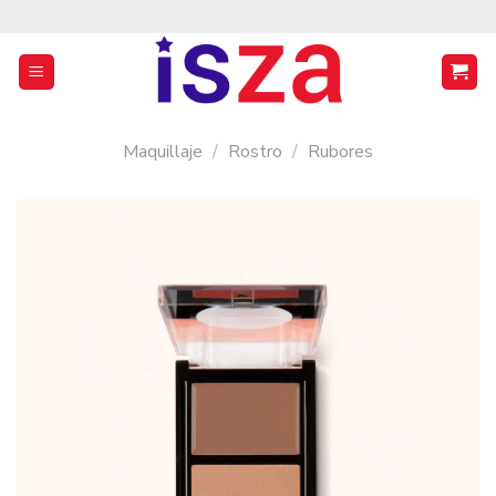
Saltar
al
contenido
Maquillaje
/
Rostro
/
Rubores