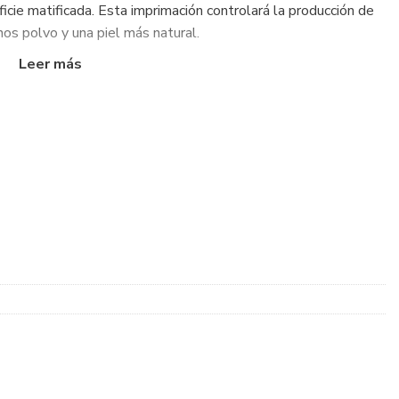
ficie matificada. Esta imprimación controlará la producción de
nos polvo y una piel más natural.
 y fragancia