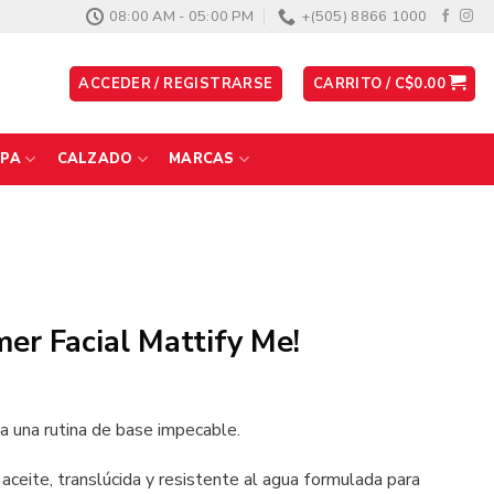
08:00 AM - 05:00 PM
+(505) 8866 1000
ACCEDER / REGISTRARSE
CARRITO /
C$
0.00
PA
CALZADO
MARCAS
er Facial Mattify Me!
ra una rutina de base impecable.
aceite, translúcida y resistente al agua formulada para