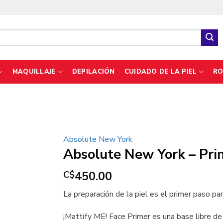
MAQUILLAJE
DEPILACIÓN
CUIDADO DE LA PIEL
RO
Absolute New York
Absolute New York – Prim
450.00
C$
La preparación de la piel es el primer paso pa
¡Mattify ME! Face Primer es una base libre de 