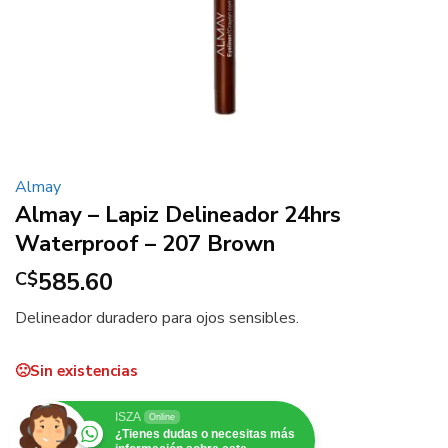
Almay
Almay – Lapiz Delineador 24hrs
Waterproof – 207 Brown
585.60
C$
Delineador duradero para ojos sensibles.
Sin existencias
ISZA
Online
¿Tienes dudas o necesitas más