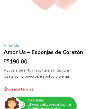
Amor Us
Amor Us – Esponjas de Corazón
190.00
C$
Ayuda a dejar tu maquillaje sin textura
Úsala con productos en polvo o crema
Sin existencias
ISZA
Online
¿Tienes dudas o necesitas más
información sobre este