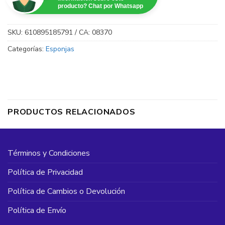
producto? Chat por Whatsapp
SKU:
610895185791 / CA: 08370
Categorías:
Esponjas
PRODUCTOS RELACIONADOS
Términos y Condiciones
Política de Privacidad
Política de Cambios o Devolución
Política de Envío