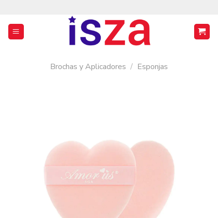
Saltar
al
contenido
Brochas y Aplicadores
/
Esponjas