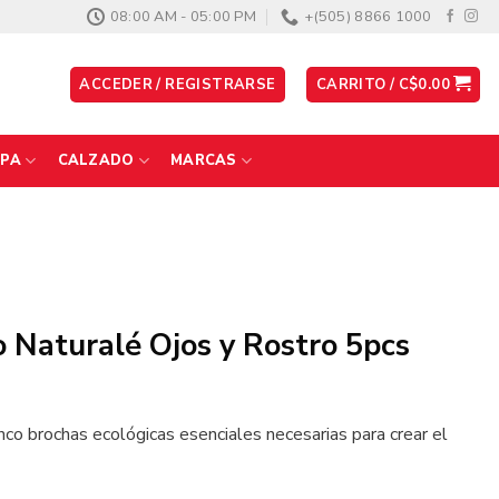
08:00 AM - 05:00 PM
+(505) 8866 1000
ACCEDER / REGISTRARSE
CARRITO /
C$
0.00
PA
CALZADO
MARCAS
o Naturalé Ojos y Rostro 5pcs
nco brochas ecológicas esenciales necesarias para crear el