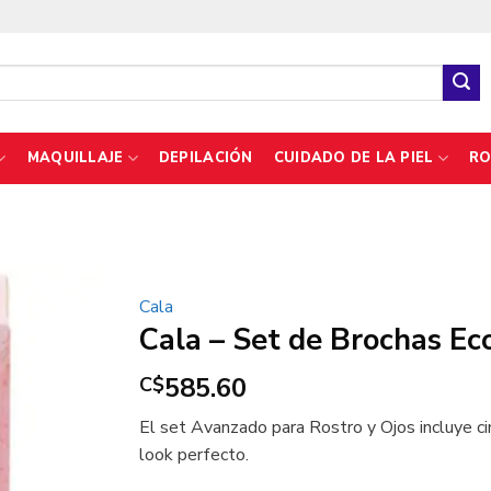
MAQUILLAJE
DEPILACIÓN
CUIDADO DE LA PIEL
RO
Cala
Cala – Set de Brochas Ec
585.60
C$
El set Avanzado para Rostro y Ojos incluye ci
look perfecto.