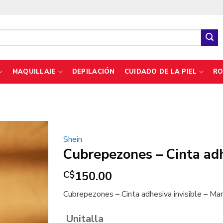
MAQUILLAJE
DEPILACIÓN
CUIDADO DE LA PIEL
RO
Shein
Cubrepezones – Cinta adh
150.00
C$
Cubrepezones – Cinta adhesiva invisible – Ma
Unitalla