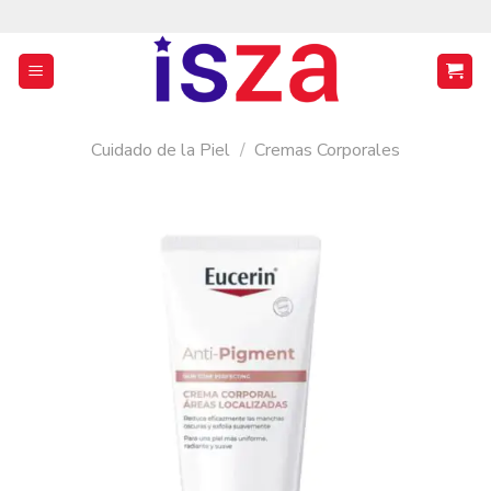
Saltar
al
contenido
Cuidado de la Piel
/
Cremas Corporales