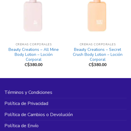
CREMAS CORPORALES
CREMAS CORPORALES
Beauty Creations – All Mine
Beauty Creations – Secret
Body Lotion – Loción
Crush Body Lotion – Loción
Corporal
Corporal
C$
380.00
C$
380.00
Términos y Condiciones
Política de Privacidad
Política de Cambios o Devolución
Política de Envío