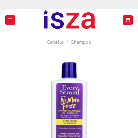
Saltar
al
contenido
Cabello
/
Shampoo