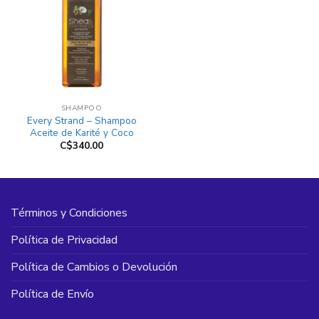
SHAMPOO
Every Strand – Shampoo
Aceite de Karité y Coco
C$
340.00
Términos y Condiciones
Política de Privacidad
Política de Cambios o Devolución
Política de Envío