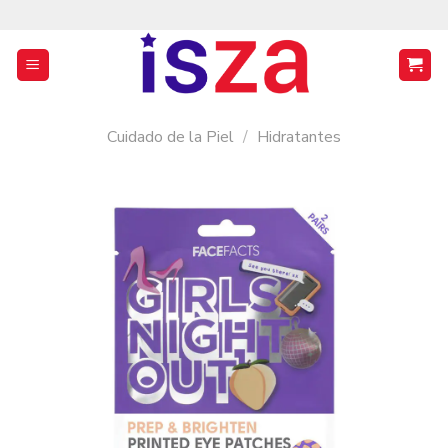
Saltar
al
contenido
Cuidado de la Piel
/
Hidratantes