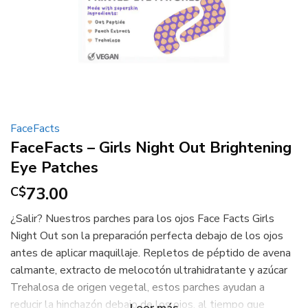
FaceFacts
FaceFacts – Girls Night Out Brightening
Eye Patches
73.00
C$
¿Salir? Nuestros parches para los ojos Face Facts Girls
Night Out son la preparación perfecta debajo de los ojos
antes de aplicar maquillaje. Repletos de péptido de avena
calmante, extracto de melocotón ultrahidratante y azúcar
Trehalosa de origen vegetal, estos parches ayudan a
reducir la hinchazón debajo de los ojos, al tiempo que