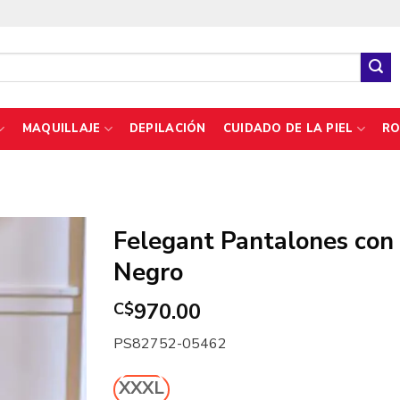
MAQUILLAJE
DEPILACIÓN
CUIDADO DE LA PIEL
RO
Felegant Pantalones con f
Negro
970.00
C$
PS82752-05462
XXXL