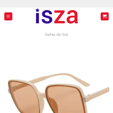
Saltar
al
contenido
Gafas de Sol