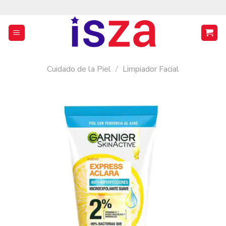
Saltar
al
contenido
Cuidado de la Piel
/
Limpiador Facial