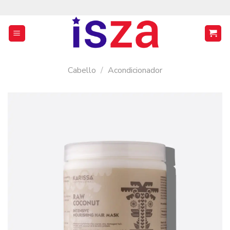
Saltar
al
contenido
Cabello
/
Acondicionador