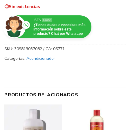
Sin existencias
ISZA
Online
¿Tienes dudas o necesitas más
información sobre este
producto? Chat por Whatsapp
SKU:
309813037082 / CA: 06771
Categorías:
Acondicionador
PRODUCTOS RELACIONADOS