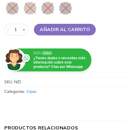
L.A. Girl - Brow Pomade cantidad
AÑADIR AL CARRITO
ISZA
Online
¿Tienes dudas o necesitas más
información sobre este
producto? Chat por Whatsapp
SKU:
N/D
Categorías:
Cejas
PRODUCTOS RELACIONADOS