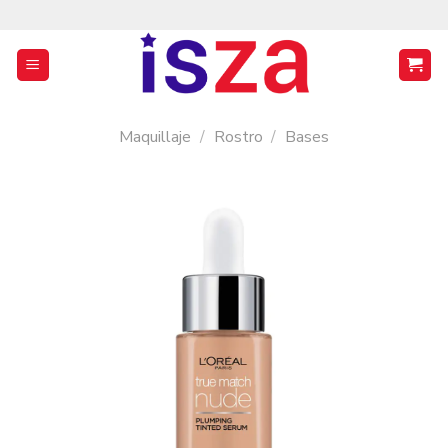
Saltar
al
contenido
Maquillaje
/
Rostro
/
Bases