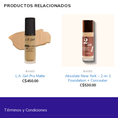
PRODUCTOS RELACIONADOS
BASES
BASES
Absolute New York – 2-in-1
L.A. Girl Pro Matte
Foundation + Concealer
C$
450.00
C$
530.00
Términos y Condiciones