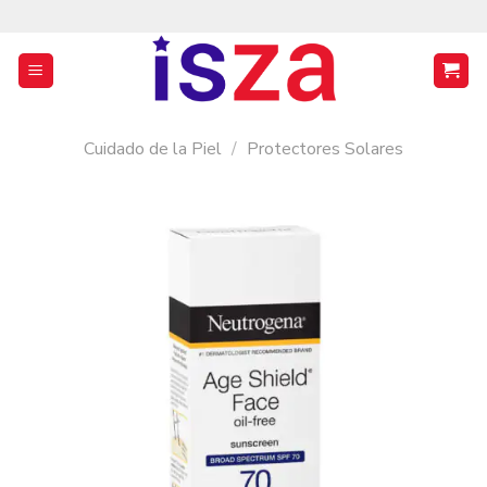
Saltar
al
contenido
Cuidado de la Piel
/
Protectores Solares