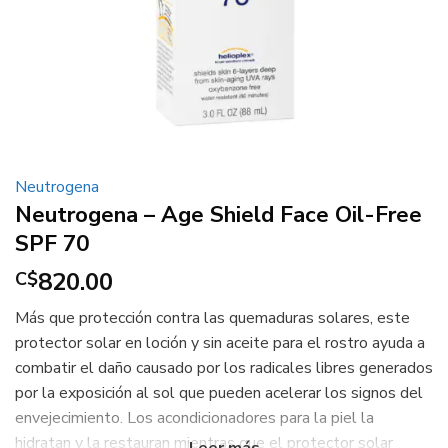
Neutrogena
Neutrogena – Age Shield Face Oil-Free
SPF 70
820.00
C$
Más que protección contra las quemaduras solares, este
protector solar en loción y sin aceite para el rostro ayuda a
combatir el daño causado por los radicales libres generados
por la exposición al sol que pueden acelerar los signos del
envejecimiento.
Los acondicionadores para la piel la
hidratan y la restauran mientras que el protector solar