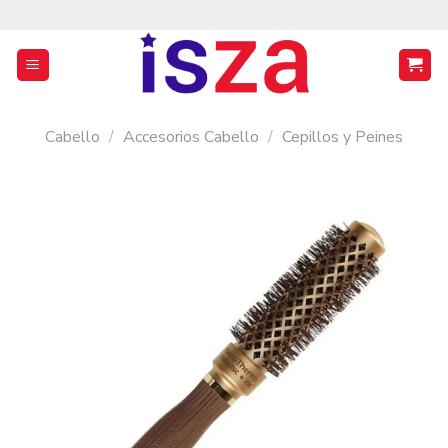
Saltar
al
contenido
Cabello
/
Accesorios Cabello
/
Cepillos y Peines