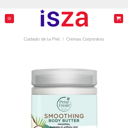
Saltar
al
contenido
Cuidado de la Piel
/
Cremas Corporales