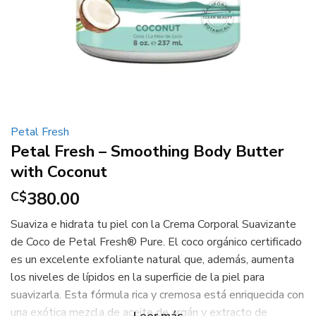
Petal Fresh
Petal Fresh – Smoothing Body Butter
with Coconut
380.00
C$
Suaviza e hidrata tu piel con la Crema Corporal Suavizante
de Coco de Petal Fresh® Pure. El coco orgánico certificado
es un excelente exfoliante natural que, además, aumenta
los niveles de lípidos en la superficie de la piel para
suavizarla. Esta fórmula rica y cremosa está enriquecida con
una exótica mezcla de aceite de argán y extracto de