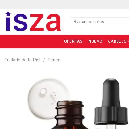
Saltar
al
contenido
Buscar
por:
OFERTAS
NUEVO
CABELLO
Cuidado de la Piel
/
Sérum