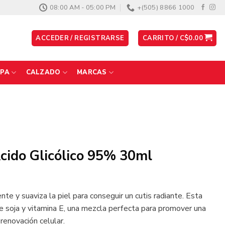
08:00 AM - 05:00 PM
+(505) 8866 1000
ACCEDER / REGISTRARSE
CARRITO /
C$
0.00
PA
CALZADO
MARCAS
Ácido Glicólico 95% 30ml
te y suaviza la piel para conseguir un cutis radiante. Esta
de soja y vitamina E, una mezcla perfecta para promover una
renovación celular.