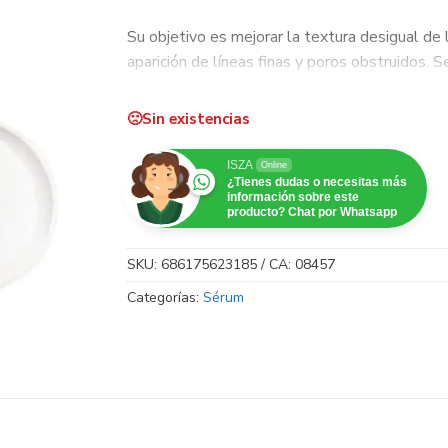
Su objetivo es mejorar la textura desigual de la
aparición de líneas finas y poros obstruidos. 
cuello para aumentar la luminosidad e igualar 
Sin existencias
ISZA
Online
¿Tienes dudas o necesitas más
información sobre este
producto? Chat por Whatsapp
SKU:
686175623185 / CA: 08457
Categorías:
Sérum