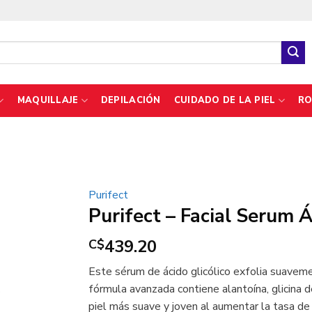
MAQUILLAJE
DEPILACIÓN
CUIDADO DE LA PIEL
RO
Purifect
Purifect – Facial Serum 
439.20
C$
Este sérum de ácido glicólico exfolia suavemen
fórmula avanzada contiene alantoína, glicina 
piel más suave y joven al aumentar la tasa de 