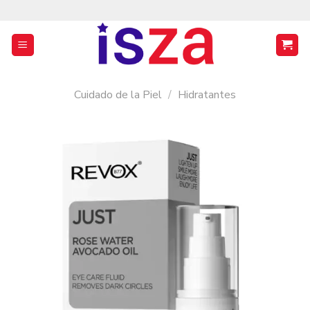
Saltar
al
contenido
Cuidado de la Piel
/
Hidratantes