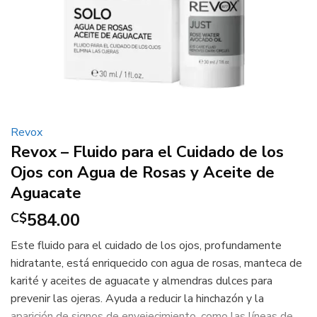
Revox
Revox – Fluido para el Cuidado de los
Ojos con Agua de Rosas y Aceite de
Aguacate
584.00
C$
Este fluido para el cuidado de los ojos, profundamente
hidratante, está enriquecido con agua de rosas, manteca de
karité y aceites de aguacate y almendras dulces para
prevenir las ojeras. Ayuda a reducir la hinchazón y la
aparición de signos de envejecimiento, como las líneas de