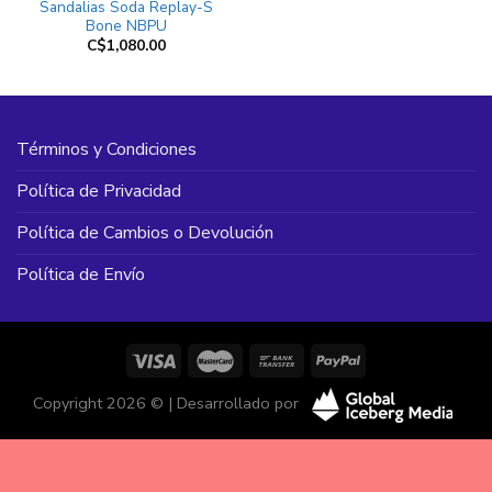
Sandalias Soda Replay-S
Bone NBPU
C$
1,080.00
Términos y Condiciones
Política de Privacidad
Política de Cambios o Devolución
Política de Envío
Copyright 2026 © | Desarrollado por