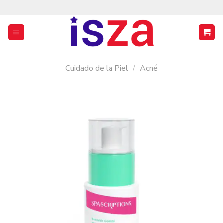
Saltar
al
contenido
Cuidado de la Piel
/
Acné