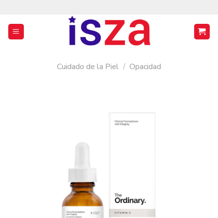
Saltar
al
contenido
Cuidado de la Piel
/
Opacidad