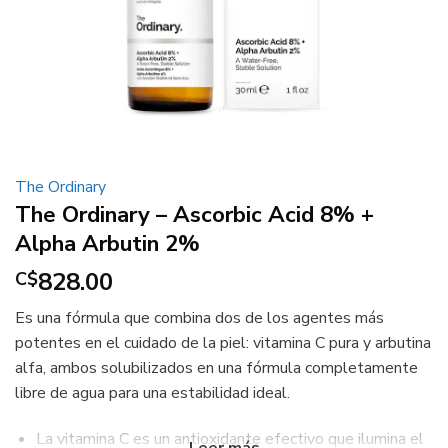
The Ordinary
The Ordinary – Ascorbic Acid 8% +
Alpha Arbutin 2%
828.00
C$
Es una fórmula que combina dos de los agentes más
potentes en el cuidado de la piel: vitamina C pura y arbutina
alfa, ambos solubilizados en una fórmula completamente
libre de agua para una estabilidad ideal.
La vitamina C es un antioxidante efectivo que ilumina el