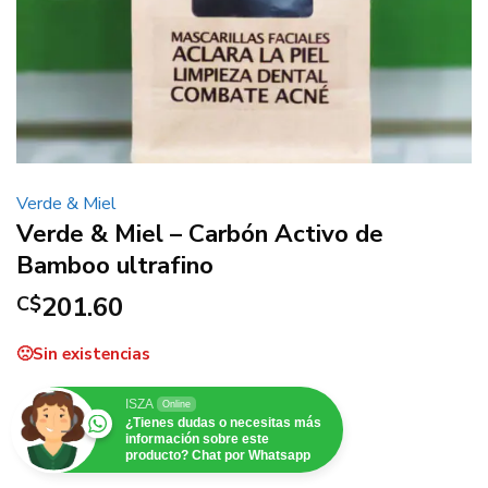
Verde & Miel
Verde & Miel – Carbón Activo de
Bamboo ultrafino
201.60
C$
Sin existencias
ISZA
Online
¿Tienes dudas o necesitas más
información sobre este
producto? Chat por Whatsapp