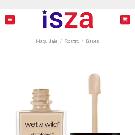
Saltar
al
contenido
Maquillaje
/
Rostro
/
Bases