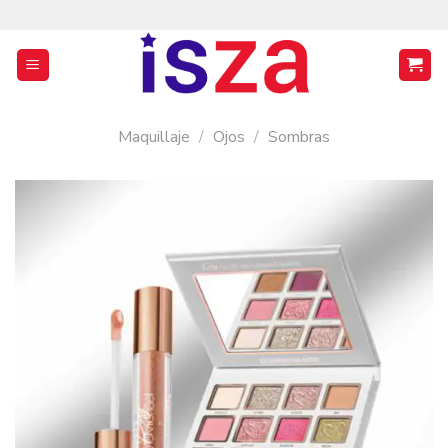
Saltar
al
contenido
Maquillaje
/
Ojos
/
Sombras