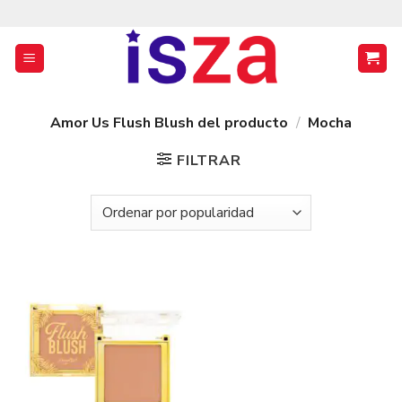
Saltar
al
contenido
Amor Us Flush Blush del producto
/
Mocha
FILTRAR