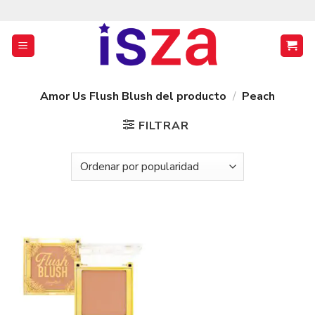
Saltar
al
contenido
Amor Us Flush Blush del producto
/
Peach
FILTRAR