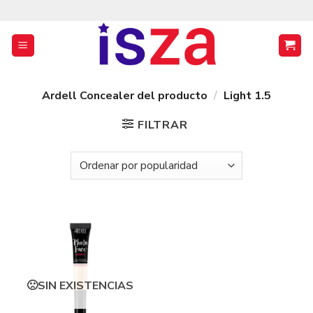
Saltar
al
contenido
Ardell Concealer del producto
/
Light 1.5
FILTRAR
SIN EXISTENCIAS