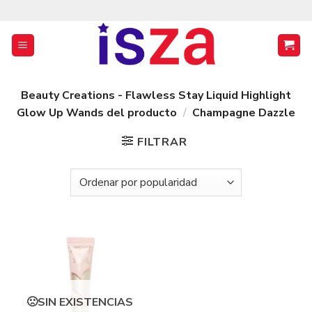
Saltar
al
contenido
Beauty Creations - Flawless Stay Liquid Highlight
Glow Up Wands del producto
/
Champagne Dazzle
FILTRAR
SIN EXISTENCIAS