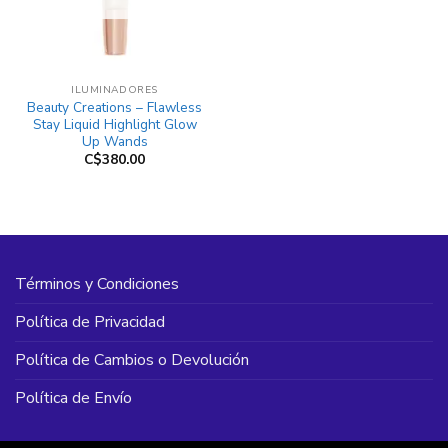
ILUMINADORES
Beauty Creations – Flawless
Stay Liquid Highlight Glow
Up Wands
C$
380.00
Términos y Condiciones
Política de Privacidad
Política de Cambios o Devolución
Política de Envío