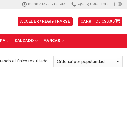
08:00 AM - 05:00 PM
+(505) 8866 1000
ACCEDER / REGISTRARSE
CARRITO /
C$
0.00
PA
CALZADO
MARCAS
ando el único resultado