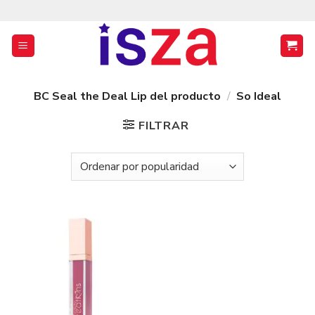
Saltar
al
contenido
BC Seal the Deal Lip del producto
/
So Ideal
FILTRAR