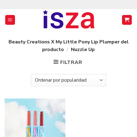
Saltar
al
contenido
Beauty Creations X My Little Pony Lip Plumper del
producto
/
Nuzzle Up
FILTRAR