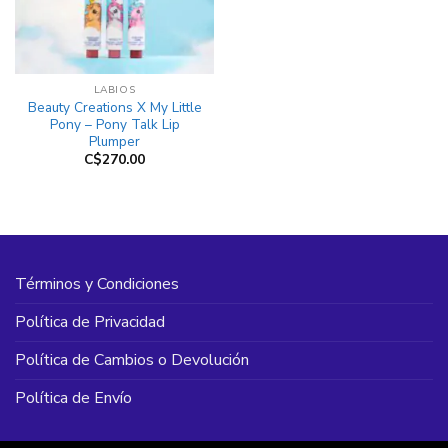
LABIOS
Beauty Creations X My Little
Pony – Pony Talk Lip
Plumper
C$
270.00
Términos y Condiciones
Política de Privacidad
Política de Cambios o Devolución
Política de Envío