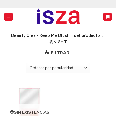
Saltar
al
contenido
Beauty Crea - Keep Me Blushin del producto
/
@NIGHT
FILTRAR
SIN EXISTENCIAS