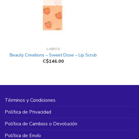
+
LABIOS
Beauty Creations – Sweet Dose – Lip Scrub
C$
146.00
Términos y Condiciones
Política de Privacidad
Política de Cambios o Devolución
Política de Envío