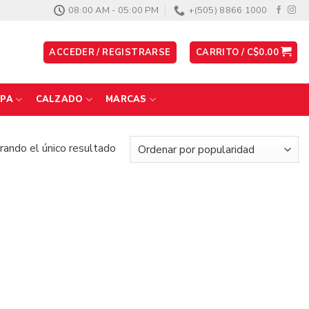
08:00 AM - 05:00 PM
+(505) 8866 1000
ACCEDER / REGISTRARSE
CARRITO /
C$
0.00
PA
CALZADO
MARCAS
ando el único resultado