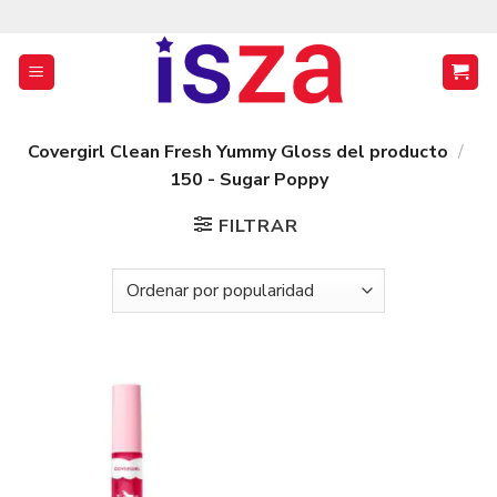
Saltar
al
contenido
Covergirl Clean Fresh Yummy Gloss del producto
/
150 - Sugar Poppy
FILTRAR