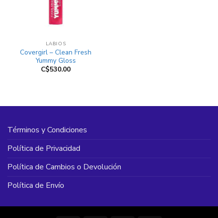
LABIOS
Covergirl – Clean Fresh
Yummy Gloss
C$
530.00
Términos y Condiciones
Política de Privacidad
Política de Cambios o Devolución
Política de Envío