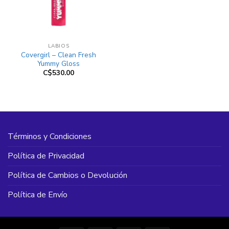
LABIOS
Covergirl – Clean Fresh
Yummy Gloss
C$
530.00
Términos y Condiciones
Política de Privacidad
Política de Cambios o Devolución
Política de Envío