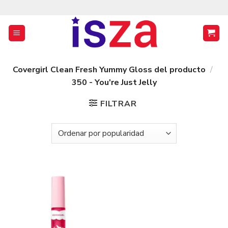
Saltar
al
contenido
Covergirl Clean Fresh Yummy Gloss del producto
/
350 - You're Just Jelly
FILTRAR