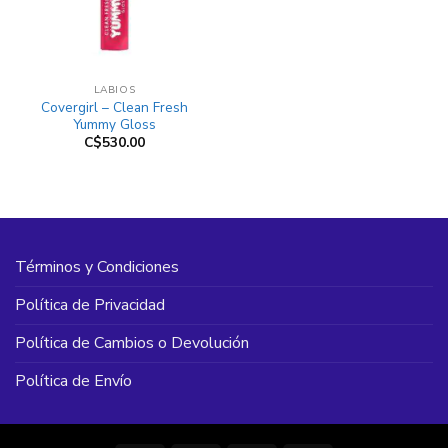
LABIOS
Covergirl – Clean Fresh
Yummy Gloss
C$
530.00
Términos y Condiciones
Política de Privacidad
Política de Cambios o Devolución
Política de Envío