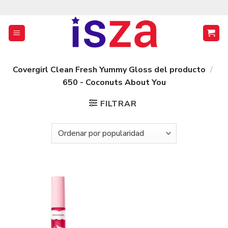
Saltar
al
contenido
Covergirl Clean Fresh Yummy Gloss del producto
/
650 - Coconuts About You
FILTRAR