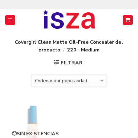
Saltar
al
contenido
Covergirl Clean Matte Oil-Free Concealer del
producto
/
220 - Medium
FILTRAR
SIN EXISTENCIAS