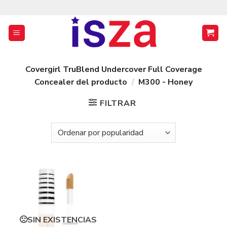
Saltar
al
contenido
Covergirl TruBlend Undercover Full Coverage
Concealer del producto
/
M300 - Honey
FILTRAR
SIN EXISTENCIAS