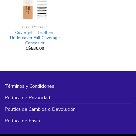
CORRECTORES
Covergirl – TruBlend
Undercover Full Coverage
Concealer
C$
530.00
Términos y Condiciones
Política de Privacidad
Política de Cambios o Devolución
Política de Envío