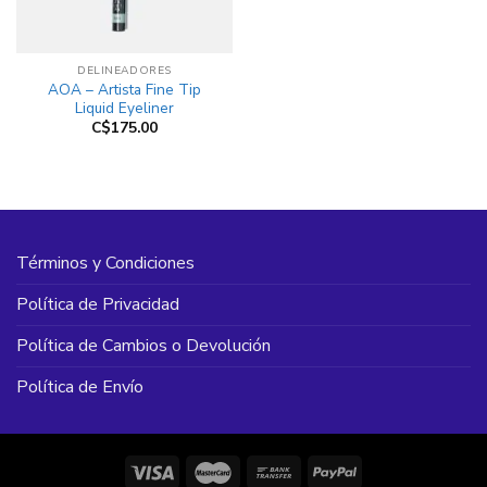
DELINEADORES
AOA – Artista Fine Tip
Liquid Eyeliner
C$
175.00
Términos y Condiciones
Política de Privacidad
Política de Cambios o Devolución
Política de Envío