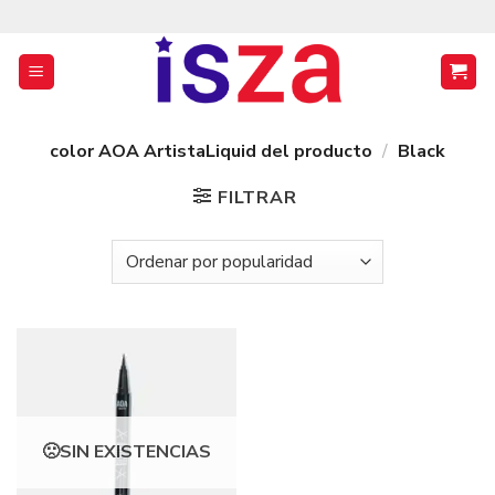
Saltar
al
contenido
color AOA ArtistaLiquid del producto
/
Black
FILTRAR
SIN EXISTENCIAS